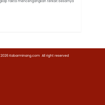
gkap fakta mencengangkan terkait besarnya
 2026
Kabarminang.com
All right reserved