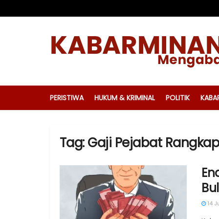
PERISTIWA
HUKUM & KRIMINAL
POLITIK
KABA
Tag:
Gaji Pejabat Rangka
Ena
Bu
14 J