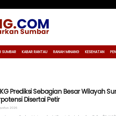
R SUMBAR
KABAR RANTAU
RANAH MINANG
KESEHATAN
PEN
KG Prediksi Sebagian Besar Wilayah S
potensi Disertai Petir
ustus 2026