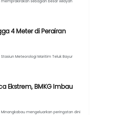
) memprakirakan sebagian besar wilayah
a 4 Meter di Perairan
 Stasiun Meteorologi Maritim Teluk Bayur
aca Ekstrem, BMKG Imbau
G) Minangkabau mengeluarkan peringatan dini