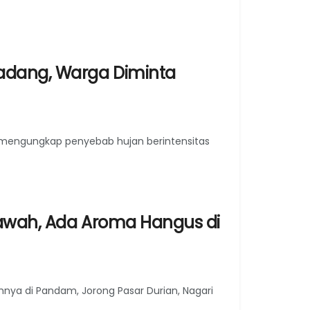
adang, Warga Diminta
) mengungkap penyebab hujan berintensitas
Sawah, Ada Aroma Hangus di
nya di Pandam, Jorong Pasar Durian, Nagari