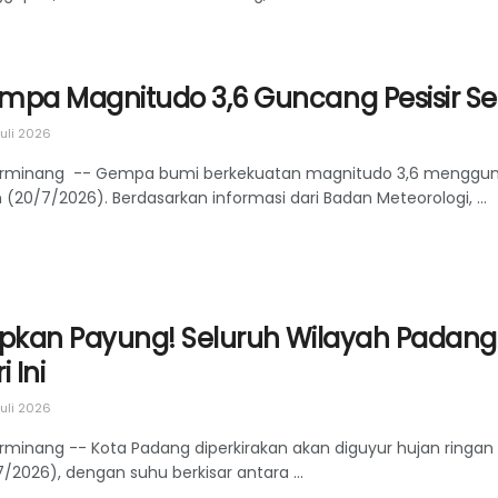
mpa Magnitudo 3,6 Guncang Pesisir Se
uli 2026
rminang -- Gempa bumi berkekuatan magnitudo 3,6 mengguncan
 (20/7/2026). Berdasarkan informasi dari Badan Meteorologi, ...
apkan Payung! Seluruh Wilayah Padang 
i Ini
uli 2026
minang -- Kota Padang diperkirakan akan diguyur hujan ringan h
/2026), dengan suhu berkisar antara ...