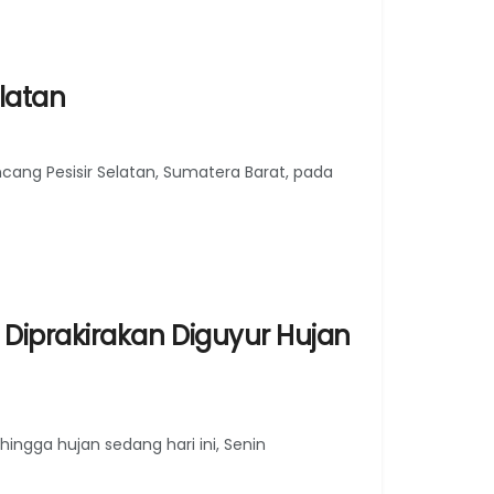
latan
g Pesisir Selatan, Sumatera Barat, pada
Diprakirakan Diguyur Hujan
ingga hujan sedang hari ini, Senin