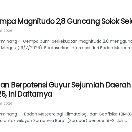
mpa Magnitudo 2,8 Guncang Solok Sel
uli 2026
rminang-- Gempa bumi berkekuatan magnitudo 2,8 mengguncang
Minggu (19/7/2026). Berdasarkan informasi dari Badan Meteorolog
jan Berpotensi Guyur Sejumlah Daerah d
6, Ini Daftarnya
uli 2026
rminang -- Badan Meteorologi, Klimatologi, dan Geofisika (BM
 untuk wilayah Sumatera Barat (Sumbar) periode 19–21 Juli ...