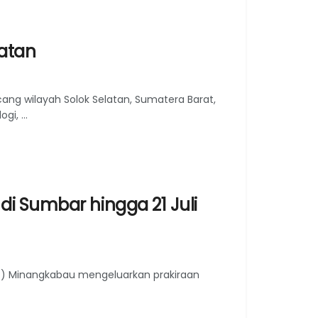
atan
 wilayah Solok Selatan, Sumatera Barat,
i, ...
i Sumbar hingga 21 Juli
KG) Minangkabau mengeluarkan prakiraan