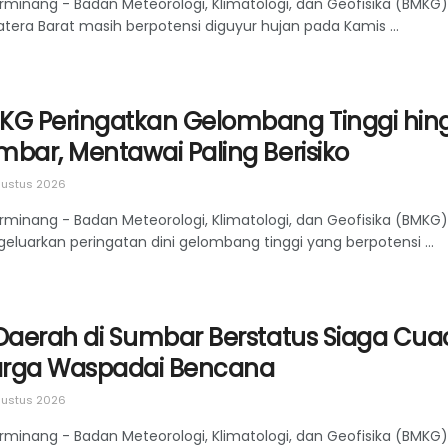
rminang - Badan Meteorologi, Klimatologi, dan Geofisika (BMKG
tera Barat masih berpotensi diguyur hujan pada Kamis ...
KG Peringatkan Gelombang Tinggi hingg
mbar, Mentawai Paling Berisiko
ustus 2026
rminang - Badan Meteorologi, Klimatologi, dan Geofisika (BMKG)
eluarkan peringatan dini gelombang tinggi yang berpotensi ...
 Daerah di Sumbar Berstatus Siaga Cu
rga Waspadai Bencana
ustus 2026
rminang - Badan Meteorologi, Klimatologi, dan Geofisika (BMK