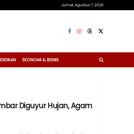
Jumat, Agustus 7, 2026
DIDIKAN
EKONOMI & BISNIS
umbar Diguyur Hujan, Agam