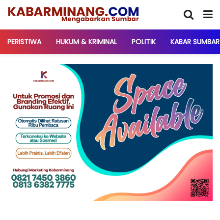
PERISTIWA
HUKUM & KRIMINAL
POLITIK
KABAR SUMBAR