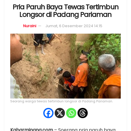
Pria Paruh Baya Tewas Tertimbun
Longsor di Padang Pariaman
Nuraini
Jumat, 6 Desember 2024 14:15
Seorang warga tewas tertimbun longsor di Padang Pariaman.
Kabarminang.com
– Soerang pria paruh baya