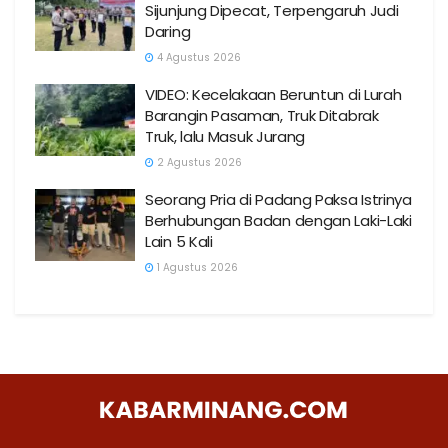
Sijunjung Dipecat, Terpengaruh Judi
Daring
4 Agustus 2026
VIDEO: Kecelakaan Beruntun di Lurah
Barangin Pasaman, Truk Ditabrak
Truk, lalu Masuk Jurang
2 Agustus 2026
Seorang Pria di Padang Paksa Istrinya
Berhubungan Badan dengan Laki-Laki
Lain 5 Kali
1 Agustus 2026