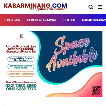
PERISTIWA
HUKUM & KRIMINAL
POLITIK
KABAR SUMBAR