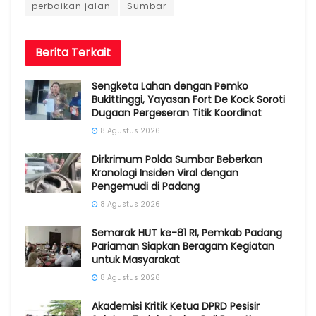
perbaikan jalan
Sumbar
Berita
Terkait
Sengketa Lahan dengan Pemko
Bukittinggi, Yayasan Fort De Kock Soroti
Dugaan Pergeseran Titik Koordinat
8 Agustus 2026
Dirkrimum Polda Sumbar Beberkan
Kronologi Insiden Viral dengan
Pengemudi di Padang
8 Agustus 2026
Semarak HUT ke-81 RI, Pemkab Padang
Pariaman Siapkan Beragam Kegiatan
untuk Masyarakat
8 Agustus 2026
Akademisi Kritik Ketua DPRD Pesisir