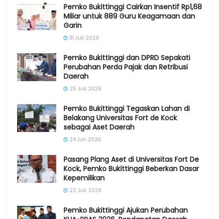
Pemko Bukittinggi Cairkan Insentif Rp1,68
Miliar untuk 889 Guru Keagamaan dan
Garin
31 Juli 2026
Pemko Bukittinggi dan DPRD Sepakati
Perubahan Perda Pajak dan Retribusi
Daerah
25 Juli 2026
Pemko Bukittinggi Tegaskan Lahan di
Belakang Universitas Fort de Kock
sebagai Aset Daerah
24 Juli 2026
Pasang Plang Aset di Universitas Fort De
Kock, Pemko Bukittinggi Beberkan Dasar
Kepemilikan
22 Juli 2026
Pemko Bukittinggi Ajukan Perubahan