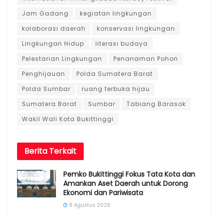
Jam Gadang
kegiatan lingkungan
kolaborasi daerah
konservasi lingkungan
Lingkungan Hidup
literasi budaya
Pelestarian Lingkungan
Penanaman Pohon
Penghijauan
Polda Sumatera Barat
Polda Sumbar
ruang terbuka hijau
Sumatera Barat
Sumbar
Tabiang Barasok
Wakil Wali Kota Bukittinggi
Berita
Terkait
Pemko Bukittinggi Fokus Tata Kota dan
Amankan Aset Daerah untuk Dorong
Ekonomi dan Pariwisata
8 Agustus 2026