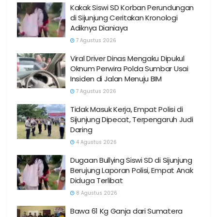
Kakak Siswi SD Korban Perundungan
di Sijunjung Ceritakan Kronologi
Adiknya Dianiaya
7 Agustus 2026
Viral Driver Dinas Mengaku Dipukul
Oknum Perwira Polda Sumbar Usai
Insiden di Jalan Menuju BIM
7 Agustus 2026
Tidak Masuk Kerja, Empat Polisi di
Sijunjung Dipecat, Terpengaruh Judi
Daring
4 Agustus 2026
Dugaan Bullying Siswi SD di Sijunjung
Berujung Laporan Polisi, Empat Anak
Diduga Terlibat
8 Agustus 2026
Bawa 61 Kg Ganja dari Sumatera