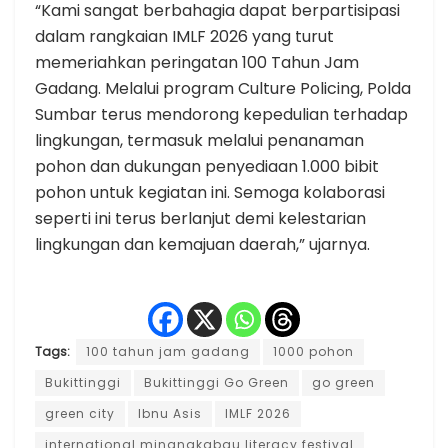
“Kami sangat berbahagia dapat berpartisipasi
dalam rangkaian IMLF 2026 yang turut
memeriahkan peringatan 100 Tahun Jam
Gadang. Melalui program Culture Policing, Polda
Sumbar terus mendorong kepedulian terhadap
lingkungan, termasuk melalui penanaman
pohon dan dukungan penyediaan 1.000 bibit
pohon untuk kegiatan ini. Semoga kolaborasi
seperti ini terus berlanjut demi kelestarian
lingkungan dan kemajuan daerah,” ujarnya.
Tags:
100 tahun jam gadang
1000 pohon
Bukittinggi
Bukittinggi Go Green
go green
green city
Ibnu Asis
IMLF 2026
international minangkabau literacy festival