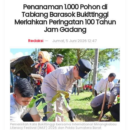
Penanaman 1.000 Pohon di
Tabiang Barasok Bukittinggi
Meriahkan Peringatan 100 Tahun
Jam Gadang
Redaksi
Jumat, 5 Juni 2026 12:47
Pemerintah Kota Bukittinggi bersama International Minangkabau
Literacy Festival (IMLF) 2026 dan Polda Sumatera Barat