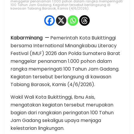
menggelar penanaman 1.000 pohon dalam rangka memperingati
100 Tahun Jam Gadang. Kegiatan tersebut berlangsung di
kawasan Tabiang Barasok, Kamis (4/6/2026).
Kabarminang —
Pemerintah Kota Bukittinggi
bersama International Minangkabau Literacy
Festival (IMLF) 2026 dan Polda Sumatera Barat
menggelar penanaman 1.000 pohon dalam
rangka memperingati 100 Tahun Jam Gadang.
Kegiatan tersebut berlangsung di kawasan
Tabiang Barasok, Kamis (4/6/2026).
Wakil Wali Kota Bukittinggi, Ibnu Asis,
mengatakan kegiatan tersebut merupakan
bagian dari rangkaian peringatan 100 Tahun
Jam Gadang sekaligus upaya menjaga
kelestarian lingkungan.