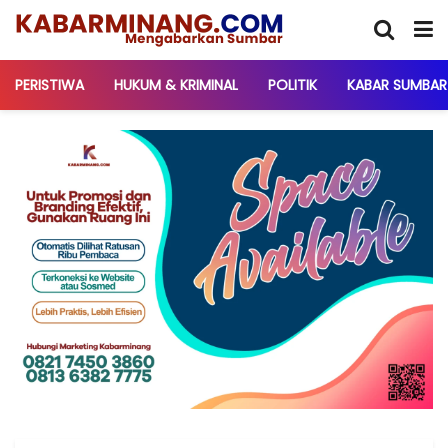
PERISTIWA
HUKUM & KRIMINAL
POLITIK
KABAR SUMBAR