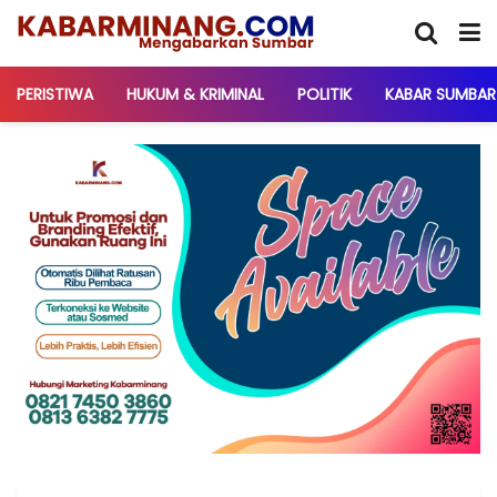
PERISTIWA
HUKUM & KRIMINAL
POLITIK
KABAR SUMBAR