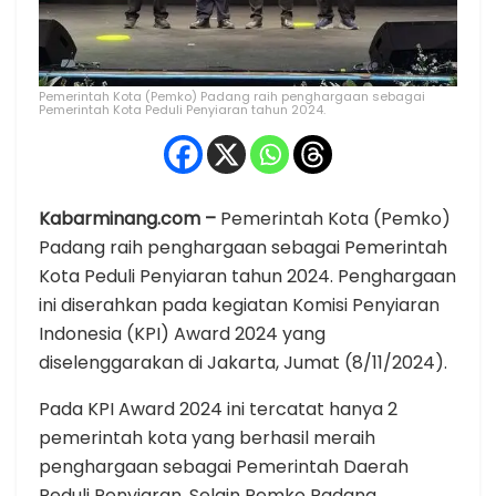
Pemerintah Kota (Pemko) Padang raih penghargaan sebagai
Pemerintah Kota Peduli Penyiaran tahun 2024.
Kabarminang.com –
Pemerintah Kota (Pemko)
Padang raih penghargaan sebagai Pemerintah
Kota Peduli Penyiaran tahun 2024. Penghargaan
ini diserahkan pada kegiatan Komisi Penyiaran
Indonesia (KPI) Award 2024 yang
diselenggarakan di Jakarta, Jumat (8/11/2024).
Pada KPI Award 2024 ini tercatat hanya 2
pemerintah kota yang berhasil meraih
penghargaan sebagai Pemerintah Daerah
Peduli Penyiaran. Selain Pemko Padang,