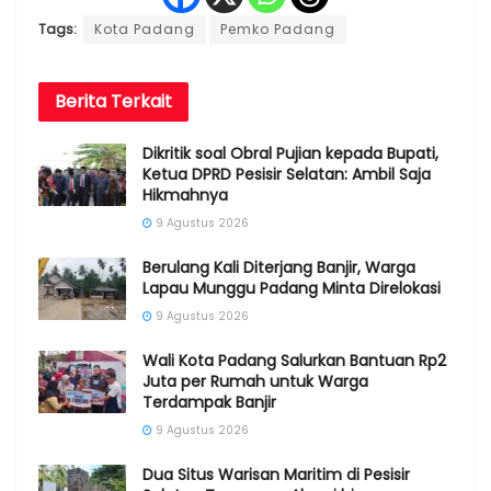
Tags:
Kota Padang
Pemko Padang
Berita
Terkait
Dikritik soal Obral Pujian kepada Bupati,
Ketua DPRD Pesisir Selatan: Ambil Saja
Hikmahnya
9 Agustus 2026
Berulang Kali Diterjang Banjir, Warga
Lapau Munggu Padang Minta Direlokasi
9 Agustus 2026
Wali Kota Padang Salurkan Bantuan Rp2
Juta per Rumah untuk Warga
Terdampak Banjir
9 Agustus 2026
Dua Situs Warisan Maritim di Pesisir