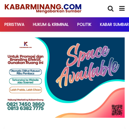
PERISTIWA
HUKUM & KRIMINAL
POLITIK
KABAR SUMBAR