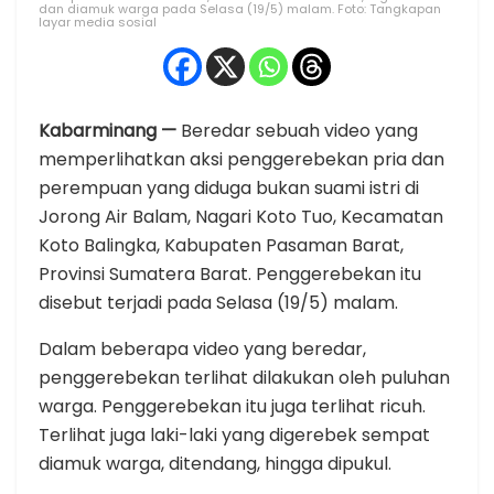
dan diamuk warga pada Selasa (19/5) malam. Foto: Tangkapan
layar media sosial
Kabarminang —
Beredar sebuah video yang
memperlihatkan aksi penggerebekan pria dan
perempuan yang diduga bukan suami istri di
Jorong Air Balam, Nagari Koto Tuo, Kecamatan
Koto Balingka, Kabupaten Pasaman Barat,
Provinsi Sumatera Barat. Penggerebekan itu
disebut terjadi pada Selasa (19/5) malam.
Dalam beberapa video yang beredar,
penggerebekan terlihat dilakukan oleh puluhan
warga. Penggerebekan itu juga terlihat ricuh.
Terlihat juga laki-laki yang digerebek sempat
diamuk warga, ditendang, hingga dipukul.