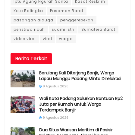
Iptu Agung Ngurah Santa
Kasat Reskrim
Koto Balingka
Pasaman Barat
pasangan diduga
penggerebekan
peristiwa ricuh
suami istri
Sumatera Barat
video viral
viral
warga
Berita
Terkait
Berulang Kali Diterjang Banjir, Warga
Lapau Munggu Padang Minta Direlokasi
9 Agustus 2026
Wali Kota Padang Salurkan Bantuan Rp2
Juta per Rumah untuk Warga
Terdampak Banjir
9 Agustus 2026
Dua Situs Warisan Maritim di Pesisir