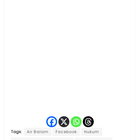
Tags:
Air Balam
Facebook
Hukum