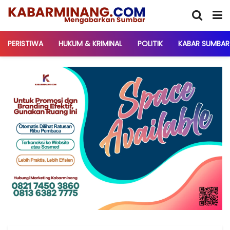
PERISTIWA
HUKUM & KRIMINAL
POLITIK
KABAR SUMBAR