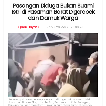
Pasangan Diduga Bukan Suami
Istri di Pasaman Barat Digerebek
dan Diamuk Warga
Qadri Hayatul
Rabu, 20 Mei 2026 09:23
Seorang pria dan perempuan yang diduga bukan suami istri di
Jorong Air Balam, Nagari Koto Tuo, Kecamatan Koto Balingka,
Kabupaten Pasaman Barat, Provinsi Sumatera Barat, digerebek