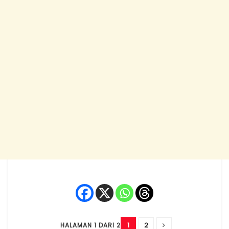
1
2
HALAMAN 1 DARI 2