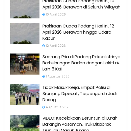
Prakiraan Cuaca Padang Hari Ini, 10
April 2026: Berawan di Seluruh Wilayah
10 April 2026
Prakiraan Cuaca Padang Hari Ini, 12
April 2026: Berawan hingga Udara
Kabur
12 April 2026
Seorang Pria di Padang Paksa Istrinya
Berhubungan Badan dengan Laki-Laki
Lain 5 Kali
1 Agustus 2026
Tidak Masuk Kerja, Empat Polisi di
Sijunjung Dipecat, Terpengaruh Judi
Daring
4 Agustus 2026
VIDEO: Kecelakaan Beruntun di Lurah
Barangin Pasaman, Truk Ditabrak
Truk, lalu Masuk Jurang