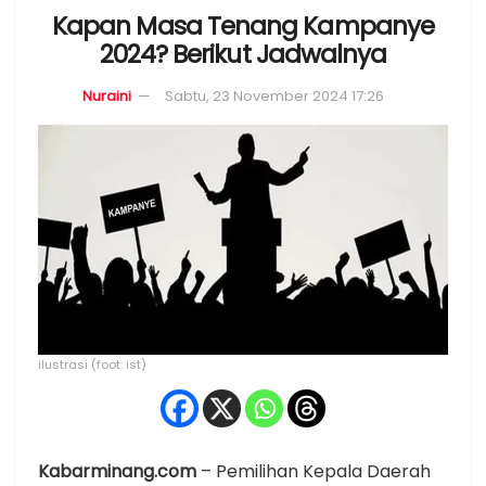
Kapan Masa Tenang Kampanye
2024? Berikut Jadwalnya
Nuraini
Sabtu, 23 November 2024 17:26
ilustrasi (foot: ist)
Kabarminang.com
– Pemilihan Kepala Daerah