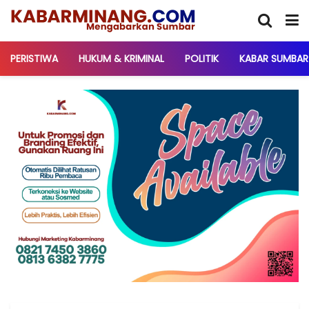
PERISTIWA
HUKUM & KRIMINAL
POLITIK
KABAR SUMBAR