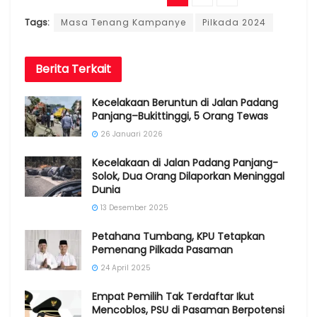
Tags:
Masa Tenang Kampanye
Pilkada 2024
Berita
Terkait
Kecelakaan Beruntun di Jalan Padang
Panjang–Bukittinggi, 5 Orang Tewas
26 Januari 2026
Kecelakaan di Jalan Padang Panjang-
Solok, Dua Orang Dilaporkan Meninggal
Dunia
13 Desember 2025
Petahana Tumbang, KPU Tetapkan
Pemenang Pilkada Pasaman
24 April 2025
Empat Pemilih Tak Terdaftar Ikut
Mencoblos, PSU di Pasaman Berpotensi