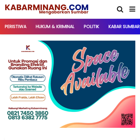
PERISTIWA
HUKUM & KRIMINAL
POLITIK
KABAR SUMBAR