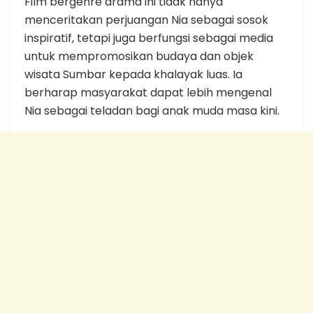
Film bergenre drama ini tidak hanya
menceritakan perjuangan Nia sebagai sosok
inspiratif, tetapi juga berfungsi sebagai media
untuk mempromosikan budaya dan objek
wisata Sumbar kepada khalayak luas. Ia
berharap masyarakat dapat lebih mengenal
Nia sebagai teladan bagi anak muda masa kini.