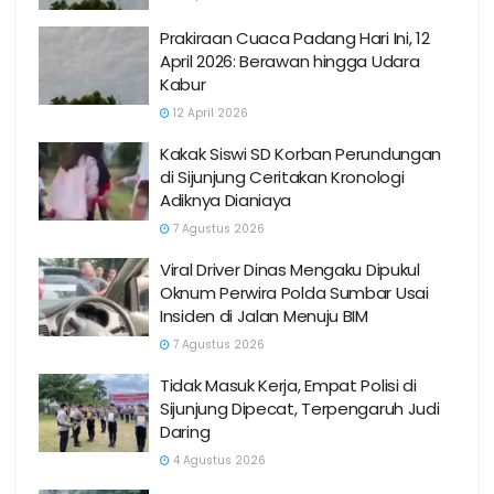
Prakiraan Cuaca Padang Hari Ini, 12
April 2026: Berawan hingga Udara
Kabur
12 April 2026
Kakak Siswi SD Korban Perundungan
di Sijunjung Ceritakan Kronologi
Adiknya Dianiaya
7 Agustus 2026
Viral Driver Dinas Mengaku Dipukul
Oknum Perwira Polda Sumbar Usai
Insiden di Jalan Menuju BIM
7 Agustus 2026
Tidak Masuk Kerja, Empat Polisi di
Sijunjung Dipecat, Terpengaruh Judi
Daring
4 Agustus 2026