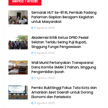
Berita
Terkait
Semarak HUT ke-81 RI, Pemkab Padang
Pariaman Siapkan Beragam Kegiatan
untuk Masyarakat
8 Agustus 2026
Akademisi Kritik Ketua DPRD Pesisir
Selatan Terlalu Sering Puji Bupati,
Singgung Fungsi Pengawasan
8 Agustus 2026
Wali Murid Pertanyakan Transparansi
Dana Komite SMAN 2 Painan, Singgung
Pengambilan Ijazah
8 Agustus 2026
Pemko Bukittinggi Fokus Tata Kota dan
Amankan Aset Daerah untuk Dorong
Ekonomi dan Pariwisata
8 Agustus 2026