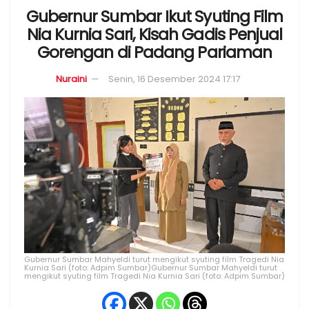
Gubernur Sumbar Ikut Syuting Film
Nia Kurnia Sari, Kisah Gadis Penjual
Gorengan di Padang Pariaman
Nuraini
Senin, 16 Desember 2024 17:17
Gubernur Sumbar Mahyeldi turut mengikut syuting film Tragedi Nia
Kurnia Sari (foto: Adpim Sumbar)Gubernur Sumbar Mahyeldi turut
mengikut syuting film Tragedi Nia Kurnia Sari (foto: Adpim Sumbar)