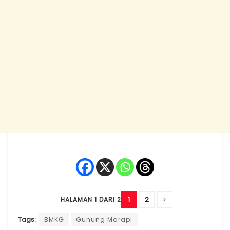
1
2
HALAMAN 1 DARI 2
Tags:
BMKG
Gunung Marapi