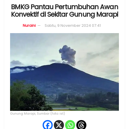
BMKG Pantau Pertumbuhan Awan
Konvektif di Sekitar Gunung Marapi
Nuraini
Sabtu, 9 November 2024 07:41
Gunung Marapi, Sumbar (foto: ist)