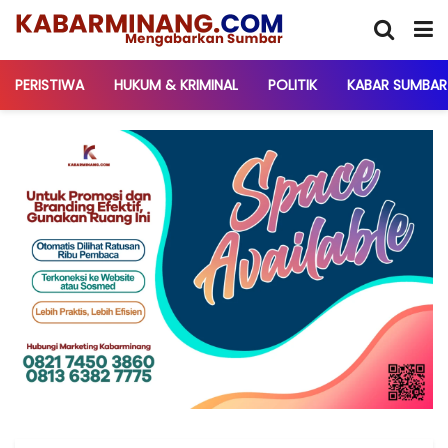
PERISTIWA
HUKUM & KRIMINAL
POLITIK
KABAR SUMBAR