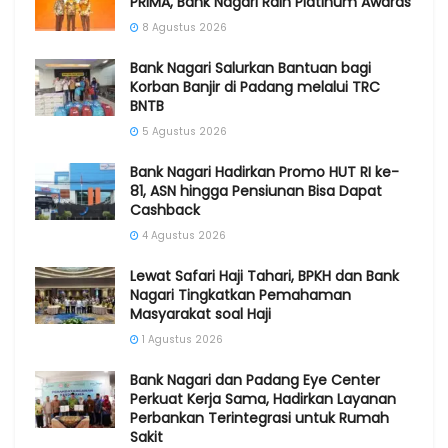
PRIMA, Bank Nagari Raih Platinum Awards
8 Agustus 2026
Bank Nagari Salurkan Bantuan bagi
Korban Banjir di Padang melalui TRC
BNTB
5 Agustus 2026
Bank Nagari Hadirkan Promo HUT RI ke-
81, ASN hingga Pensiunan Bisa Dapat
Cashback
4 Agustus 2026
Lewat Safari Haji Tahari, BPKH dan Bank
Nagari Tingkatkan Pemahaman
Masyarakat soal Haji
1 Agustus 2026
Bank Nagari dan Padang Eye Center
Perkuat Kerja Sama, Hadirkan Layanan
Perbankan Terintegrasi untuk Rumah
Sakit