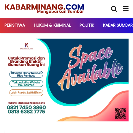
PERISTIWA
HUKUM & KRIMINAL
POLITIK
KABAR SUMBAR