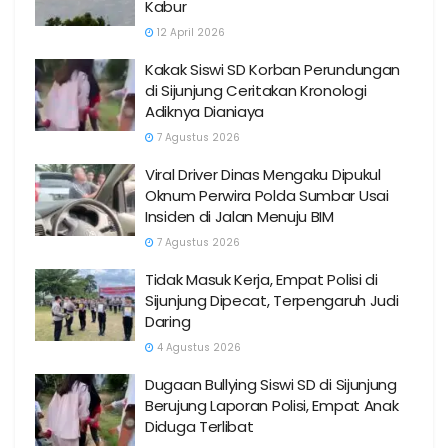
Kabur
12 April 2026
Kakak Siswi SD Korban Perundungan
di Sijunjung Ceritakan Kronologi
Adiknya Dianiaya
7 Agustus 2026
Viral Driver Dinas Mengaku Dipukul
Oknum Perwira Polda Sumbar Usai
Insiden di Jalan Menuju BIM
7 Agustus 2026
Tidak Masuk Kerja, Empat Polisi di
Sijunjung Dipecat, Terpengaruh Judi
Daring
4 Agustus 2026
Dugaan Bullying Siswi SD di Sijunjung
Berujung Laporan Polisi, Empat Anak
Diduga Terlibat