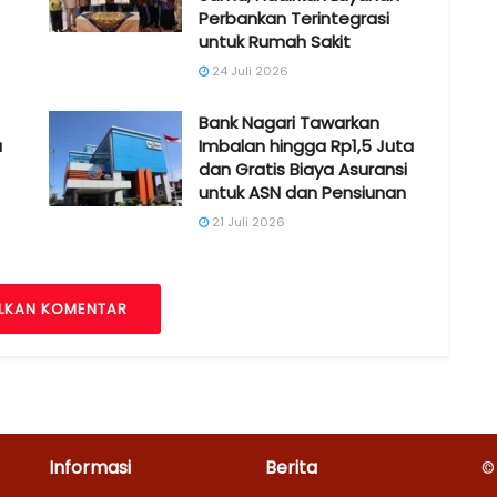
Perbankan Terintegrasi
untuk Rumah Sakit
24 Juli 2026
Bank Nagari Tawarkan
a
Imbalan hingga Rp1,5 Juta
dan Gratis Biaya Asuransi
untuk ASN dan Pensiunan
21 Juli 2026
LKAN KOMENTAR
Informasi
Berita
©