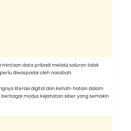
mintaan data pribadi melalui saluran tidak
perlu diwaspadai oleh nasabah.
gnya literasi digital dan kehati-hatian dalam
i berbagai modus kejahatan siber yang semakin