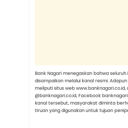
Bank Nagari menegaskan bahwa seluruh 
disampaikan melalui kanal resmi. Adapun
meliputi situs web www.banknagari.co.id,
@banknagari.co.id, Facebook banknagari.c
kanal tersebut, masyarakat diminta ber
tiruan yang digunakan untuk tujuan penip