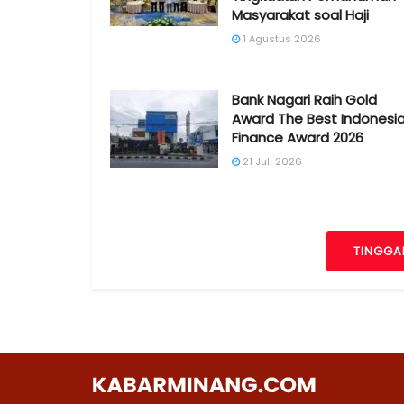
Masyarakat soal Haji
1 Agustus 2026
Bank Nagari Raih Gold
Award The Best Indonesi
Finance Award 2026
21 Juli 2026
TINGGA