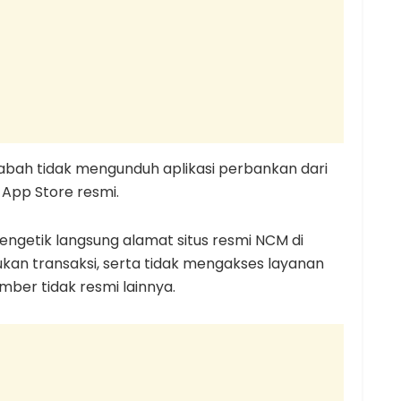
abah tidak mengunduh aplikasi perbankan dari
App Store resmi.
mengetik langsung alamat situs resmi NCM di
ukan transaksi, serta tidak mengakses layanan
mber tidak resmi lainnya.