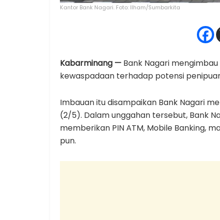
Kantor Bank Nagari. Foto: Ilham/Sumbarkita
Kabarminang —
Bank Nagari mengimbau 
kewaspadaan terhadap potensi penipuan
Imbauan itu disampaikan Bank Nagari me
(2/5). Dalam unggahan tersebut, Bank N
memberikan PIN ATM, Mobile Banking, m
pun.