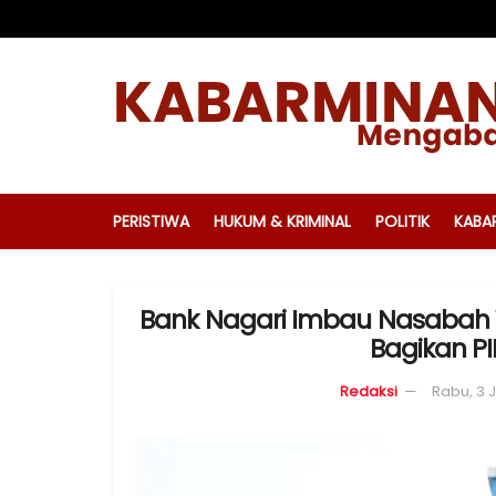
PERISTIWA
HUKUM & KRIMINAL
POLITIK
KABA
Bank Nagari Imbau Nasabah 
Bagikan P
Redaksi
Rabu, 3 J