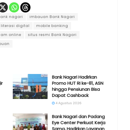
ank nagari
imbauan Bank Nagari
literasi digital
mobile banking
cam online
situs resmi Bank Nagari
puan
Bank Nagari Hadirkan
ir
Promo HUT RI ke-81, ASN
hingga Pensiunan Bisa
Dapat Cashback
4 Agustus 2026
Bank Nagari dan Padang
Eye Center Perkuat Kerja
Sama, Hadirkan Layanan