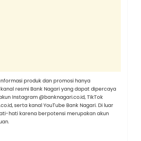
informasi produk dan promosi hanya
 kanal resmi Bank Nagari yang dapat dipercaya
 akun Instagram @banknagari.co.id, TikTok
o.id, serta kanal YouTube Bank Nagari. Di luar
hati-hati karena berpotensi merupakan akun
uan.