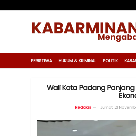
PERISTIWA
HUKUM & KRIMINAL
POLITIK
KABA
Wali Kota Padang Panjang 
Ekon
Redaksi
Jumat, 21 Novemb