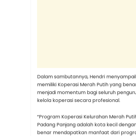
Dalam sambutannya, Hendri menyampaik
memiliki Koperasi Merah Putih yang benar-
menjadi momentum bagi seluruh penguru
kelola koperasi secara profesional.
“Program Koperasi Kelurahan Merah Puti
Padang Panjang adalah kota kecil dengan
benar mendapatkan manfaat dari program 