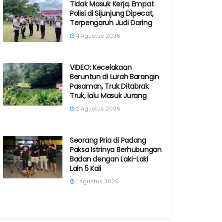
Tidak Masuk Kerja, Empat
Polisi di Sijunjung Dipecat,
Terpengaruh Judi Daring
4 Agustus 2026
VIDEO: Kecelakaan
Beruntun di Lurah Barangin
Pasaman, Truk Ditabrak
Truk, lalu Masuk Jurang
2 Agustus 2026
Seorang Pria di Padang
Paksa Istrinya Berhubungan
Badan dengan Laki-Laki
Lain 5 Kali
1 Agustus 2026