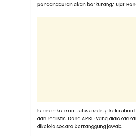
pengangguran akan berkurang,” ujar Hend
Ia menekankan bahwa setiap kelurahan 
dan realistis. Dana APBD yang dialokasik
dikelola secara bertanggung jawab.