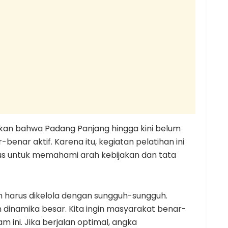
an bahwa Padang Panjang hingga kini belum
benar aktif. Karena itu, kegiatan pelatihan ini
s untuk memahami arah kebijakan dan tata
h harus dikelola dengan sungguh-sungguh.
 dinamika besar. Kita ingin masyarakat benar-
ini. Jika berjalan optimal, angka