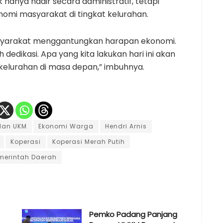
 hanya hadir secara administratif, tetapi
omi masyarakat di tingkat kelurahan.
asyarakat menggantungkan harapan ekonomi.
h dedikasi. Apa yang kita lakukan hari ini akan
elurahan di masa depan,” imbuhnya.
dan UKM
Ekonomi Warga
Hendri Arnis
Koperasi
Koperasi Merah Putih
merintah Daerah
Pemko Padang Panjang