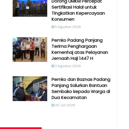
Dorong UMKM Percepat
Sertifikasi Halal untuk
Tingkatkan Kepercayaan
Konsumen
5 Agustus 2026
Pemko Padang Panjang
Terima Penghargaan
Kemenhaj atas Pelayanan
Jemaah Haji 1447 H
2 Agustus 2026
Pemko dan Baznas Padang
Panjang Salurkan Bantuan
Sembako kepada Warga di
Dua Kecamatan
30 Juli 2026