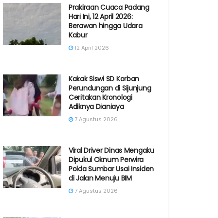
Prakiraan Cuaca Padang
Hari Ini, 12 April 2026:
Berawan hingga Udara
Kabur
12 April 2026
Kakak Siswi SD Korban
Perundungan di Sijunjung
Ceritakan Kronologi
Adiknya Dianiaya
7 Agustus 2026
Viral Driver Dinas Mengaku
Dipukul Oknum Perwira
Polda Sumbar Usai Insiden
di Jalan Menuju BIM
7 Agustus 2026