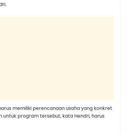
ri.
harus memiliki perencanaan usaha yang konkret
an untuk program tersebut, kata Hendri, harus