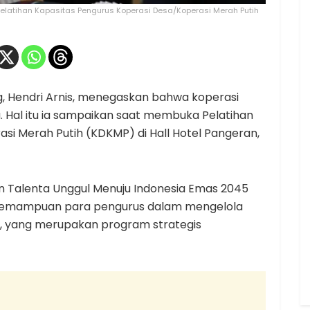
elatihan Kapasitas Pengurus Koperasi Desa/Koperasi Merah Putih
, Hendri Arnis, menegaskan bahwa koperasi
 Hal itu ia sampaikan saat membuka Pelatihan
si Merah Putih (KDKMP) di Hall Hotel Pangeran,
 Talenta Unggul Menuju Indonesia Emas 2045
kemampuan para pengurus dalam mengelola
, yang merupakan program strategis