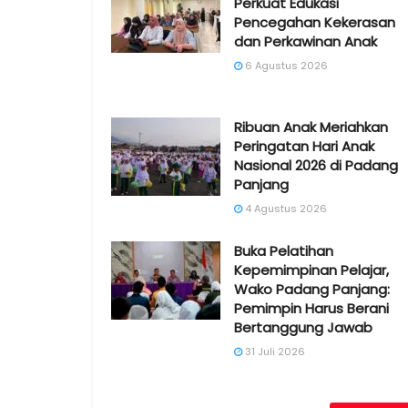
Perkuat Edukasi
Pencegahan Kekerasan
dan Perkawinan Anak
6 Agustus 2026
Ribuan Anak Meriahkan
Peringatan Hari Anak
Nasional 2026 di Padang
Panjang
4 Agustus 2026
Buka Pelatihan
Kepemimpinan Pelajar,
Wako Padang Panjang:
Pemimpin Harus Berani
Bertanggung Jawab
31 Juli 2026