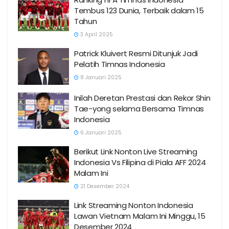
Tembus 123 Dunia, Terbaik dalam 15
Tahun
3 April 2025
Patrick Kluivert Resmi Ditunjuk Jadi
Pelatih Timnas Indonesia
8 Januari 2025
Inilah Deretan Prestasi dan Rekor Shin
Tae-yong selama Bersama Timnas
Indonesia
6 Januari 2025
Berikut Link Nonton Live Streaming
Indonesia Vs Filipina di Piala AFF 2024
Malam Ini
21 Desember 2024
Link Streaming Nonton Indonesia
Lawan Vietnam Malam Ini Minggu, 15
Desember 2024