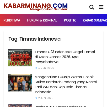
PERISTIWA
HUKUM & KRIMINAL
POLITIK
KABAR SUMBAR
Tag:
Timnas Indonesia
Timnas U23 Indonesia Gagal Tampil
di Asian Games 2026, Apa
Penyebabnya
23 Juni 2026
Mengenal Isa Guusje Warps, Sosok
Striker Berdarah Padang yang Resmi
Jadi WNI dan Siap Bela Timnas
Indonesia
12 Juni 2025
Ranking FIFA Timnas Indonesia