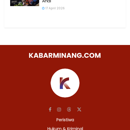
Anai
17 April 2026
Peristiwa
Hukum & Kriminal