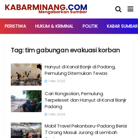
PERISTIWA
HUKUM & KRIMINAL
POLITIK
KABAR SUMBAR
Tag:
tim gabungan evakuasi korban
Hanyut di Kanal Banjir di Padang,
Pemulung Ditemukan Tewas
1 Mei 2026
Cari Rongsokan, Pemulung
Terpeleset dan Hanyut di Kanal Banjir
Padang
1 Mei 2026
Mobil Travel Pekanbaru-Padang Berisi
7 Orang Masuk Jurang di Lembah