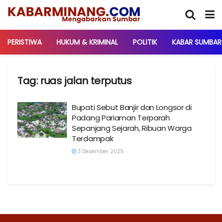
PERISTIWA
HUKUM & KRIMINAL
POLITIK
KABAR SUMBAR
Tag:
ruas jalan terputus
Bupati Sebut Banjir dan Longsor di
Padang Pariaman Terparah
Sepanjang Sejarah, Ribuan Warga
Terdampak
3 Desember 2025