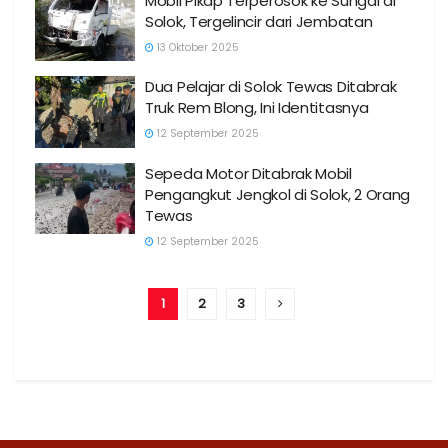
Mobil Pikap Terperosok ke Sungai di
Solok, Tergelincir dari Jembatan
13 Oktober 2025
Dua Pelajar di Solok Tewas Ditabrak
Truk Rem Blong, Ini Identitasnya
12 September 2025
Sepeda Motor Ditabrak Mobil
Pengangkut Jengkol di Solok, 2 Orang
Tewas
12 September 2025
1
2
3