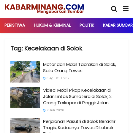
PERISTIWA
HUKUM & KRIMINAL
POLITIK
KABAR SUMBAR
Tag:
Kecelakaan di Solok
Motor dan Mobil Tabrakan di Solok,
Satu Orang Tewas
3 Agustus 2026
Video: Mobil Pikap Kecelakaan di
Jalan Lintas Sumatera di Solok, 2
Orang Terkapar di Pinggir Jalan
2 Juli 2026
Perjalanan Pasutri di Solok Berakhir
Tragis, Keduanya Tewas Ditabrak