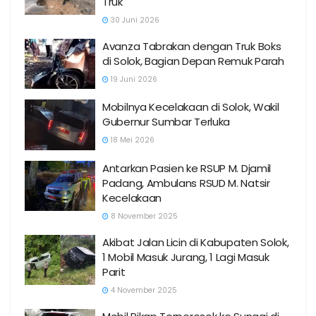
Truk
30 Juni 2026
Avanza Tabrakan dengan Truk Boks
di Solok, Bagian Depan Remuk Parah
19 Juni 2026
Mobilnya Kecelakaan di Solok, Wakil
Gubernur Sumbar Terluka
18 Mei 2026
Antarkan Pasien ke RSUP M. Djamil
Padang, Ambulans RSUD M. Natsir
Kecelakaan
8 November 2025
Akibat Jalan Licin di Kabupaten Solok,
1 Mobil Masuk Jurang, 1 Lagi Masuk
Parit
4 November 2025