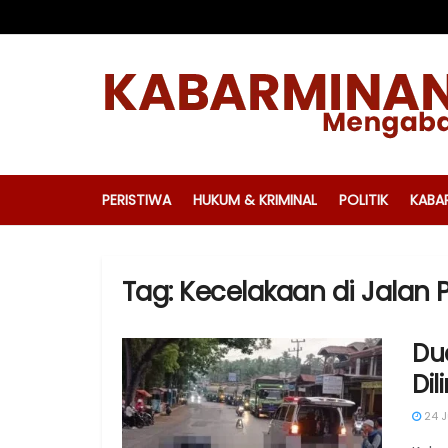
PERISTIWA
HUKUM & KRIMINAL
POLITIK
KABA
Tag:
Kecelakaan di Jalan
Du
Dil
24 J