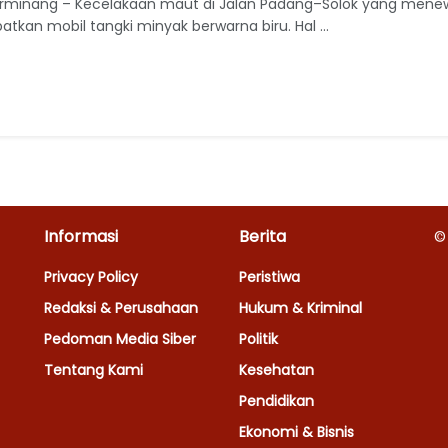
rminang – Kecelakaan maut di Jalan Padang–Solok yang mene
atkan mobil tangki minyak berwarna biru. Hal ...
Informasi
Berita
©
Privacy Policy
Peristiwa
Redaksi & Perusahaan
Hukum & Kriminal
Pedoman Media Siber
Politik
Tentang Kami
Kesehatan
Pendidikan
Ekonomi & Bisnis