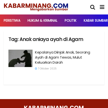
PERISTIWA
HUKUM & KRIMINAL
POLITIK
KABAR SUMBAR
Tag:
Anak aniaya ayah di Agam
Kepalanya Diinjak Anak, Seorang
Ayah di Agam Tewas, Mulut
Keluarkan Darah
7 Oktober 2025