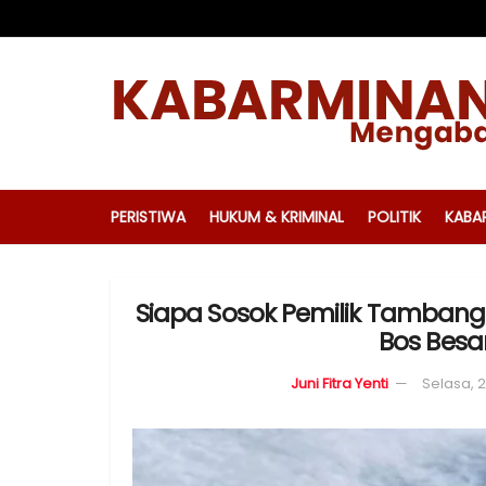
PERISTIWA
HUKUM & KRIMINAL
POLITIK
KABA
Siapa Sosok Pemilik Tambang 
Bos Besa
Juni Fitra Yenti
Selasa, 