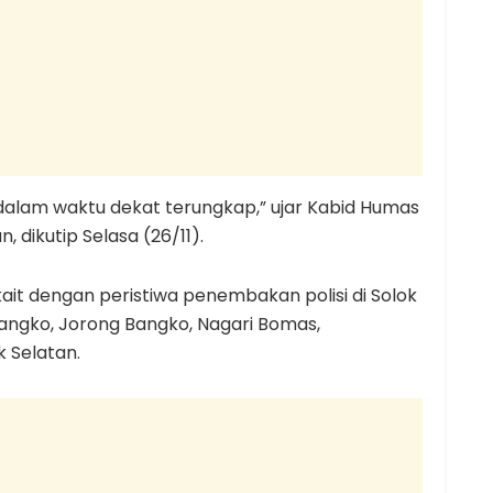
 dalam waktu dekat terungkap,” ujar Kabid Humas
 dikutip Selasa (26/11).
ait dengan peristiwa penembakan polisi di Solok
 Bangko, Jorong Bangko, Nagari Bomas,
 Selatan.