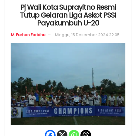
Pj Wali Kota Suprayitno Resmi
Tutup Gelaran Liga Askot PSSI
Payakumbuh U-20
M. Farhan Faridho
Minggu, 15 Desember 2024 22:05