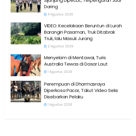
Sijunjung Dipecat, Terpengaruh Judi
Daring
4 Agustus 2026
VIDEO: Kecelakaan Beruntun di Lurah
Barangin Pasaman, Truk Ditabrak
Truk, lalu Masuk Jurang
2 Agustus 2026
Menyelam di Mentawai, Turis
Australia Tewas di Dasar Laut
1 Agustus 2026
Perempuan di Dharmasraya
Diperkosa Pacar, Takut Video Seks
Disebarkan Pelaku
1 Agustus 2026