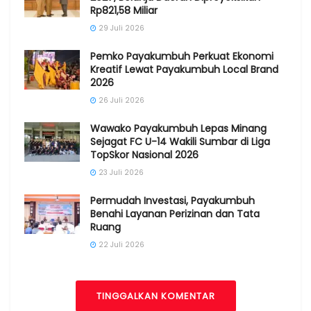
Rp821,58 Miliar
29 Juli 2026
Pemko Payakumbuh Perkuat Ekonomi
Kreatif Lewat Payakumbuh Local Brand
2026
26 Juli 2026
Wawako Payakumbuh Lepas Minang
Sejagat FC U-14 Wakili Sumbar di Liga
TopSkor Nasional 2026
23 Juli 2026
Permudah Investasi, Payakumbuh
Benahi Layanan Perizinan dan Tata
Ruang
22 Juli 2026
TINGGALKAN KOMENTAR