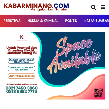
PERISTIWA
HUKUM & KRIMINAL
POLITIK
KABAR SUMBAR