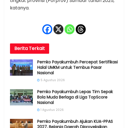
tingkat provinsi (Porprov) Sumbar tahun 2025,”
katanya.
Berita
Terkait
Pemko Payakumbuh Percepat Sertifikasi
Halal UMKM untuk Tembus Pasar
Nasional
5 Agustus 2026
Pemko Payakumbuh Lepas Tim Sepak
Bola Muda Berlaga di Liga TopScore
Nasional
1 Agustus 2026
Pemko Payakumbuh Ajukan KUA-PPAS
2027, Belanja Daerah Diproyeksikan