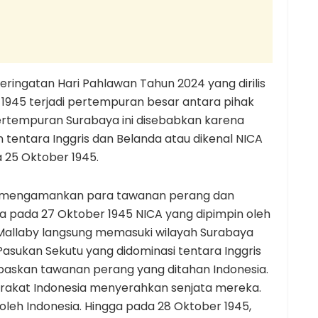
ringatan Hari Pahlawan Tahun 2024 yang dirilis
 1945 terjadi pertempuran besar antara pihak
Pertempuran Surabaya ini disebabkan karena
 tentara Inggris dan Belanda atau dikenal NICA
 25 Oktober 1945.
uk mengamankan para tawanan perang dan
ba pada 27 Oktober 1945 NICA yang dipimpin oleh
r Mallaby langsung memasuki wilayah Surabaya
Pasukan Sekutu yang didominasi tentara Inggris
skan tawanan perang yang ditahan Indonesia.
akat Indonesia menyerahkan senjata mereka.
 oleh Indonesia. Hingga pada 28 Oktober 1945,