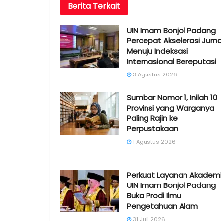
Berita
Terkait
UIN Imam Bonjol Padang
Percepat Akselerasi Jurna
Menuju Indeksasi
Internasional Bereputasi
3 Agustus 2026
Sumbar Nomor 1, Inilah 10
Provinsi yang Warganya
Paling Rajin ke
Perpustakaan
1 Agustus 2026
Perkuat Layanan Akademi
UIN Imam Bonjol Padang
Buka Prodi Ilmu
Pengetahuan Alam
31 Juli 2026