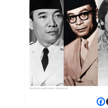
Ilustrasi pahlawan nasional