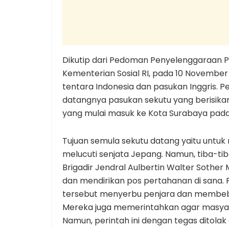
Dikutip dari Pedoman Penyelenggaraan Pe
Kementerian Sosial RI, pada 10 November
tentara Indonesia dan pasukan Inggris. 
datangnya pasukan sekutu yang berisikan
yang mulai masuk ke Kota Surabaya pada
Tujuan semula sekutu datang yaitu unt
melucuti senjata Jepang. Namun, tiba-ti
Brigadir Jendral Aulbertin Walter Sothe
dan mendirikan pos pertahanan di sana. 
tersebut menyerbu penjara dan membeba
Mereka juga memerintahkan agar masyar
Namun, perintah ini dengan tegas ditolak