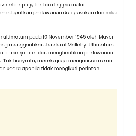
ovember pagi, tentara Inggris mulai
endapatkan perlawanan dari pasukan dan milisi
n ultimatum pada 10 November 1945 oleh Mayor
ang menggantikan Jenderal Mallaby. Ultimatum
an persenjataan dan menghentikan perlawanan
CA. Tak hanya itu, mereka juga mengancam akan
an udara apabila tidak mengikuti perintah