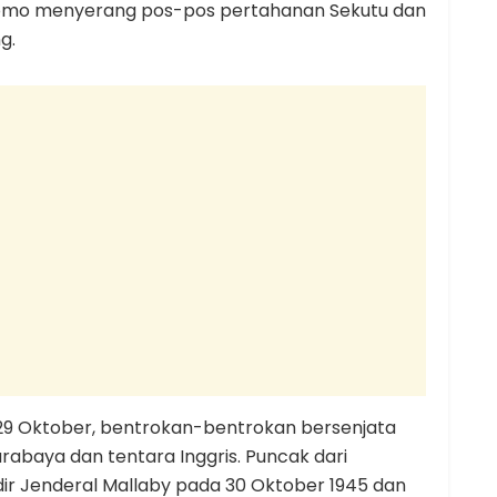
Tomo menyerang pos-pos pertahanan Sekutu dan
g.
 29 Oktober, bentrokan-bentrokan bersenjata
abaya dan tentara Inggris. Puncak dari
dir Jenderal Mallaby pada 30 Oktober 1945 dan