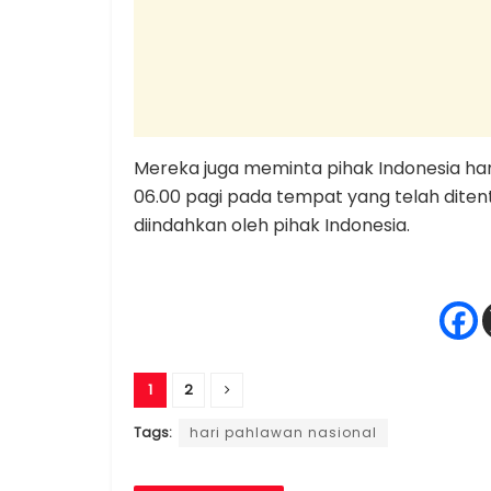
Mereka juga meminta pihak Indonesia ha
06.00 pagi pada tempat yang telah diten
diindahkan oleh pihak Indonesia.
1
2
Tags:
hari pahlawan nasional