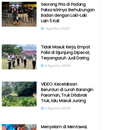
Seorang Pria di Padang
Paksa Istrinya Berhubungan
Badan dengan Laki-Laki
Lain 5 Kali
1 Agustus 2026
Tidak Masuk Kerja, Empat
Polisi di Sijunjung Dipecat,
Terpengaruh Judi Daring
4 Agustus 2026
VIDEO: Kecelakaan
Beruntun di Lurah Barangin
Pasaman, Truk Ditabrak
Truk, lalu Masuk Jurang
2 Agustus 2026
Menyelam di Mentawai,