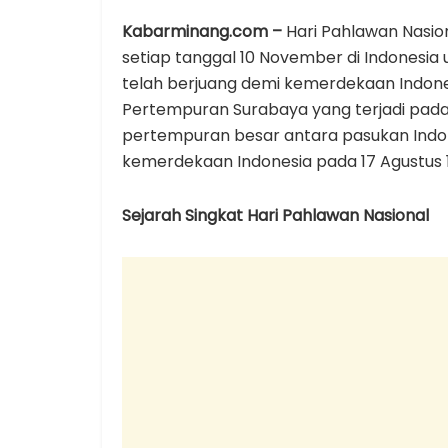
Kabarminang.com –
Hari Pahlawan Nasion
setiap tanggal 10 November di Indonesi
telah berjuang demi kemerdekaan Indonesi
Pertempuran Surabaya yang terjadi pada
pertempuran besar antara pasukan Indon
kemerdekaan Indonesia pada 17 Agustus 
Sejarah Singkat Hari Pahlawan Nasional