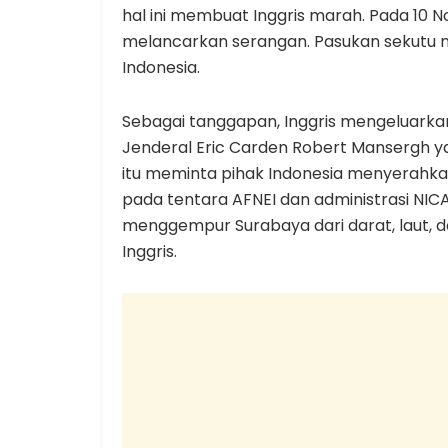
hal ini membuat Inggris marah. Pada 10 N
melancarkan serangan. Pasukan sekutu m
Indonesia.
Sebagai tanggapan, Inggris mengeluarka
Jenderal Eric Carden Robert Mansergh y
itu meminta pihak Indonesia menyerahk
pada tentara AFNEI dan administrasi NI
menggempur Surabaya dari darat, laut, d
Inggris.