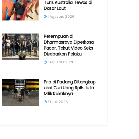
Turis Australia Tewas di
Dasar Laut
1 Agustus 2026
Perempuan di
Dharmasraya Diperkosa
Pacar, Takut Video Seks
Disebarkan Pelaku
1 Agustus 2026
Pria di Padang Ditangkap
usai Curi Uang Rp15 Juta
Milik Kakaknya
31 Juli 2026