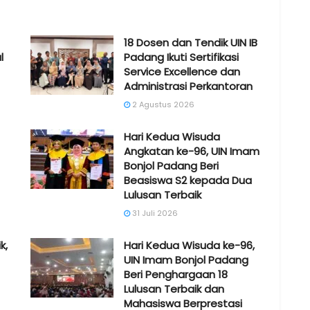
18 Dosen dan Tendik UIN IB
l
Padang Ikuti Sertifikasi
Service Excellence dan
Administrasi Perkantoran
2 Agustus 2026
Hari Kedua Wisuda
Angkatan ke-96, UIN Imam
Bonjol Padang Beri
Beasiswa S2 kepada Dua
Lulusan Terbaik
31 Juli 2026
k,
Hari Kedua Wisuda ke-96,
UIN Imam Bonjol Padang
Beri Penghargaan 18
Lulusan Terbaik dan
Mahasiswa Berprestasi