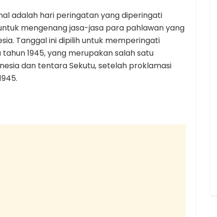
al adalah hari peringatan yang diperingati
a untuk mengenang jasa-jasa para pahlawan yang
a. Tanggal ini dipilih untuk memperingati
 tahun 1945, yang merupakan salah satu
esia dan tentara Sekutu, setelah proklamasi
1945.