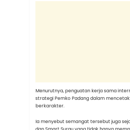
Menurutnya, penguatan kerja sama interna
strategi Pemko Padang dalam mencetak 
berkarakter.
Ia menyebut semangat tersebut juga se
dan Smart Surau yang tidak hanya memper