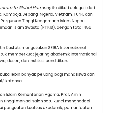
santara to Global Harmony
itu diikuti delegasi dari
, Kamboja, Jepang, Nigeria, Vietnam, Turki, dan
 26 Perguruan Tinggi Keagamaan Islam Negeri
amaan Islam Swasta (PTKIS), dengan total 486
tin Kustati, mengatakan SEIBA International
ntuk memperkuat jejaring akademik internasional
 dosen, dan institusi pendidikan.
mbuka lebih banyak peluang bagi mahasiswa dan
,” katanya.
ikan Islam Kementerian Agama, Prof. Amin
an tinggi menjadi salah satu kunci menghadapi
ui penguatan kualitas akademik, pemanfaatan