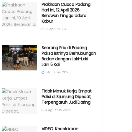
Prakiraan Cuaca Padang
Hari Ini, 12 April 2026:
Berawan hingga Udara
Kabur
12 April 2026
Seorang Pria di Padang
Paksa Istrinya Berhubungan
Badan dengan Laki-Laki
Lain 5 Kali
1 Agustus 2026
Tidak Masuk Kerja, Empat
Polisi di Sijunjung Dipecat,
Terpengaruh Judi Daring
4 Agustus 2026
VIDEO: Kecelakaan