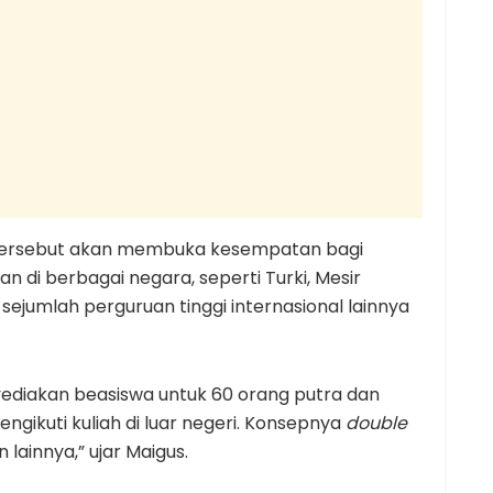
tersebut akan membuka kesempatan bagi
 di berbagai negara, seperti Turki, Mesir
 sejumlah perguruan tinggi internasional lainnya
yediakan beasiswa untuk 60 orang putra dan
ngikuti kuliah di luar negeri. Konsepnya
double
n lainnya,” ujar Maigus.