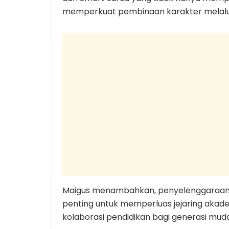
memperkuat pembinaan karakter melalui 
Maigus menambahkan, penyelenggaraan S
penting untuk memperluas jejaring akad
kolaborasi pendidikan bagi generasi mud