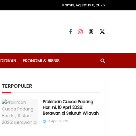
Kamis, Agustus 6, 2026
DIDIKAN
EKONOMI & BISNIS
TERPOPULER
Prakiraan Cuaca Padang
Hari Ini, 10 April 2026:
Berawan di Seluruh Wilayah
10 April 2026