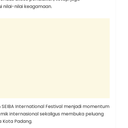
nilai-nilai keagamaan.
EIBA International Festival menjadi momentum
emik internasional sekaligus membuka peluang
a Kota Padang.