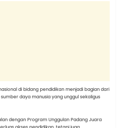
sional di bidang pendidikan menjadi bagian dari
sumber daya manusia yang unggul sekaligus
jalan dengan Program Unggulan Padang Juara
luas akses pendidikan, tetapi juga