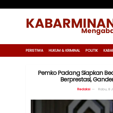
PERISTIWA
HUKUM & KRIMINAL
POLITIK
KABA
Pemko Padang Siapkan Beas
Berprestasi, Gand
Redaksi
Rabu, 8 J