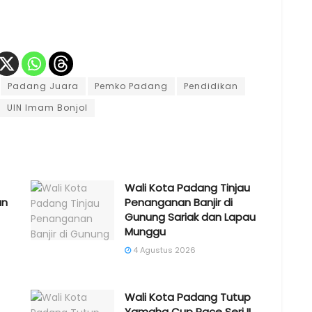
Padang Juara
Pemko Padang
Pendidikan
UIN Imam Bonjol
Wali Kota Padang Tinjau
an
Penanganan Banjir di
Gunung Sariak dan Lapau
Munggu
4 Agustus 2026
Wali Kota Padang Tutup
Yamaha Cup Race Seri II