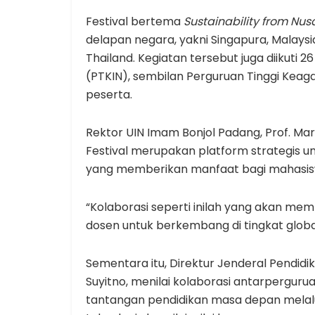
Festival bertema
Sustainability from Nu
delapan negara, yakni Singapura, Malaysia
Thailand. Kegiatan tersebut juga diikuti
(PTKIN), sembilan Perguruan Tinggi Keag
peserta.
Rektor UIN Imam Bonjol Padang, Prof. Mar
Festival merupakan platform strategis u
yang memberikan manfaat bagi mahasiswa,
“Kolaborasi seperti inilah yang akan me
dosen untuk berkembang di tingkat global
Sementara itu, Direktur Jenderal Pendid
Suyitno, menilai kolaborasi antarperguru
tantangan pendidikan masa depan melal