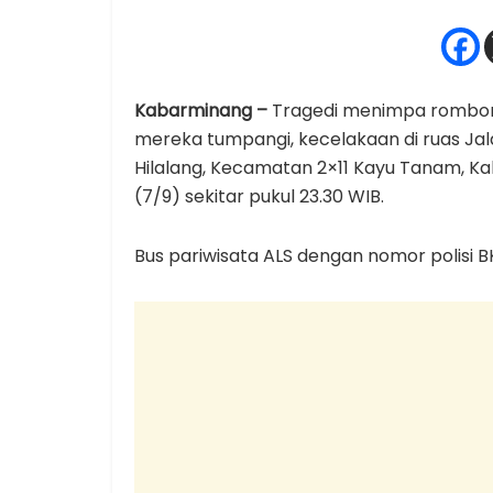
Kabarminang –
Tragedi menimpa rombong
mereka tumpangi, kecelakaan di ruas Jala
Hilalang, Kecamatan 2×11 Kayu Tanam, 
(7/9) sekitar pukul 23.30 WIB.
Bus pariwisata ALS dengan nomor polisi