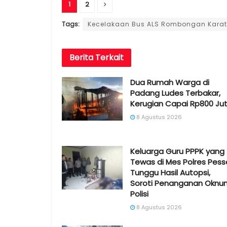
1
2
Tags:
Kecelakaan Bus ALS Rombongan Kara
Berita
Terkait
Dua Rumah Warga di
Padang Ludes Terbakar,
Kerugian Capai Rp800 Ju
8 Agustus 2026
Keluarga Guru PPPK yang
Tewas di Mes Polres Pess
Tunggu Hasil Autopsi,
Soroti Penanganan Oknu
Polisi
8 Agustus 2026