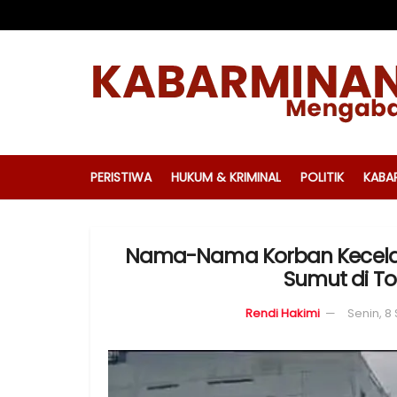
PERISTIWA
HUKUM & KRIMINAL
POLITIK
KABA
Nama-Nama Korban Kecela
Sumut di To
Rendi Hakimi
Senin, 8