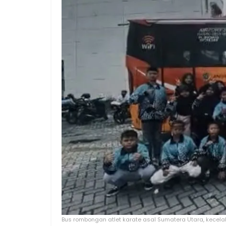
Bus rombongan atlet karate asal Sumatera Utara, kecelaka