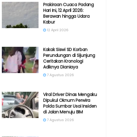
Prakiraan Cuaca Padang
Hari Ini, 12 April 2026:
Berawan hingga Udara
Kabur
12 April 2026
Kakak Siswi SD Korban
Perundungan di Sijunjung
Ceritakan Kronologi
Adiknya Dianiaya
7 Agustus 2026
Viral Driver Dinas Mengaku
Dipukul Oknum Perwira
Polda Sumbar Usai Insiden
di Jalan Menuju BIM
7 Agustus 2026