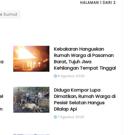
HALAMAN 1 DARI 2
te Sumut
Kebakaran Hanguskan
Rumah Warga di Pasaman
ta
Barat, Tujuh Jiwa
Kehilangan Tempat Tinggal
8 Agustus 2026
Diduga Kompor Lupa
el
Dimatikan, Rumah Warga di
Pesisir Selatan Hangus
m
Dilalap Api
7 Agustus 2026