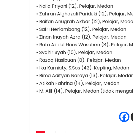
• Naila Priyani (12), Pelajar, Medan
• Zahran Alghazali Pariduki (12), Pelajar, 
• Raifan Anugrah Akbar (12), Pelajar, Med
• Safi’i Herlambang (12), Pelajar, Medan
• Zinan Inayah Azra (12), Pelajar, Medan
• Rafa Abdul Haris Wasuhen (8), Pelajar,
• Syahir Syah (10), Pelajar, Medan
• Razaq Hasibuan (8), Pelajar, Medan
• Ika Kurniaty, S.Sos (42), Kepling, Medan
• Bima Adityan Naraya (13), Pelajar, Meda
• Atikah Fahrina (14), Pelajar, Medan
• M. Alif (14), Pelajar, Medan (tidak menga