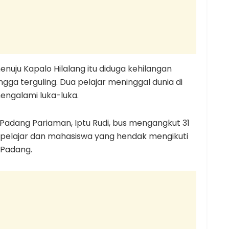
menuju Kapalo Hilalang itu diduga kehilangan
ga terguling. Dua pelajar meninggal dunia di
engalami luka-luka.
Padang Pariaman, Iptu Rudi, bus mengangkut 31
elajar dan mahasiswa yang hendak mengikuti
 Padang.