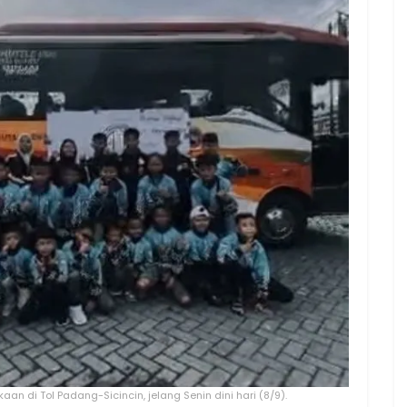
an di Tol Padang-Sicincin, jelang Senin dini hari (8/9).