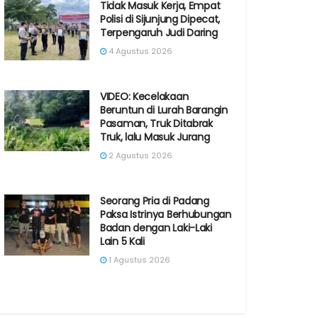
Tidak Masuk Kerja, Empat
Polisi di Sijunjung Dipecat,
Terpengaruh Judi Daring
4 Agustus 2026
VIDEO: Kecelakaan
Beruntun di Lurah Barangin
Pasaman, Truk Ditabrak
Truk, lalu Masuk Jurang
2 Agustus 2026
Seorang Pria di Padang
Paksa Istrinya Berhubungan
Badan dengan Laki-Laki
Lain 5 Kali
1 Agustus 2026