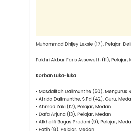
Muhammad Dhijey Lexsie (17), Pelajar, Del
Fakhri Akbar Faris Asseweth (11), Pelajar
Korban Luka-luka
• Masdalifah Dalimunthe (50), Mengurus
• Afrida Dalimunthe, S.Pd (42), Guru, Meda
• Ahmad Zaki (12), Pelajar, Medan
• Dafa Arjuna (13), Pelajar, Medan
• Alkhalifi Bagas Pradani (9), Pelajar, Med
• Fatih (8), Pelajar, Medan