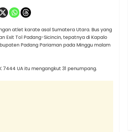
an atlet karate asal Sumatera Utara. Bus yang
n Exit Tol Padang-Sicincin, tepatnya di Kapalo
Kabupaten Padang Pariaman pada Minggu malam
 BK 7444 UA itu mengangkut 31 penumpang.