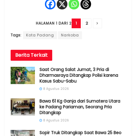
1
2
HALAMAN 1 DARI 2
Tags:
Kota Padang
Narkoba
Berita
Terkait
Saat Orang Salat Jumat, 3 Pria di
Dharmasraya Ditangkap Polisi karena
Kasus Sabu-Sabu
8 Agustus 2026
Bawa 61 Kg Ganja dari Sumatera Utara
ke Padang Pariaman, Seorang Pria
Ditangkap
8 Agustus 2026
Sopir Truk Ditangkap Saat Bawa 25 Beo