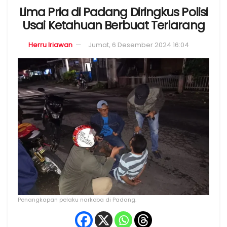
Lima Pria di Padang Diringkus Polisi
Usai Ketahuan Berbuat Terlarang
Herru Iriawan
Jumat, 6 Desember 2024 16:04
Penangkapan pelaku narkoba di Padang.