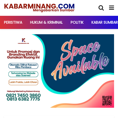
PERISTIWA
HUKUM & KRIMINAL
POLITIK
KABAR SUMBAR