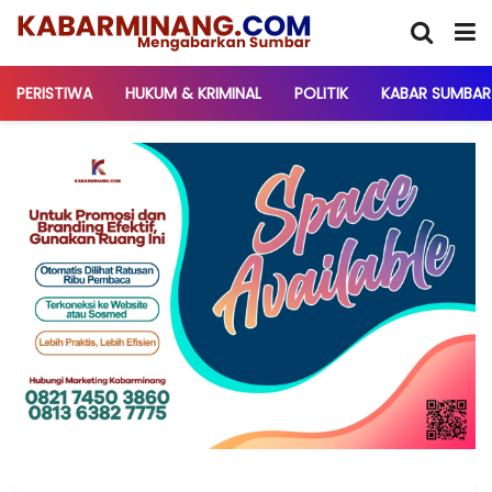
PERISTIWA
HUKUM & KRIMINAL
POLITIK
KABAR SUMBAR