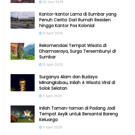
30 Juni 2025
Kantor-kantor Lama di Sumbar yang
Penuh Cerita: Dari Rumah Residen
hingga Kantor Pos Kolonial
13 April 2025
Rekomendasi Tempat Wisata di
Dharmasraya, Surga Tersembunyi di
Sumbar
13 April 2025
Surganya Alam dan Budaya
Minangkabau, Inilah 4 Wisata Viral di
Solok Selatan
11 April 2025
Inilah Taman-taman di Padang Jadi
Tempat Asyik untuk Bersantai Bareng
Keluarga
11 April 2025