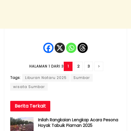
1
2
3
HALAMAN 1 DARI 3
Tags:
Liburan Nataru 2025
Sumbar
wisata Sumbar
Berita
Terkait
Inilah Rangkaian Lengkap Acara Pesona
Hoyak Tabuik Piaman 2025