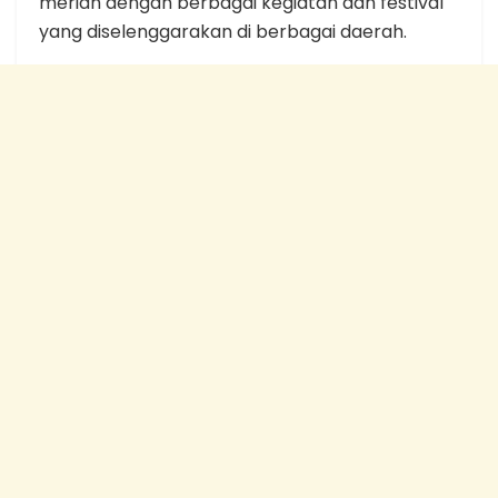
meriah dengan berbagai kegiatan dan festival
yang diselenggarakan di berbagai daerah.