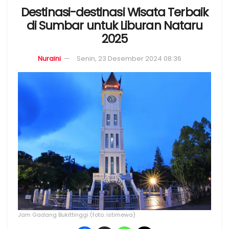
Destinasi-destinasi Wisata Terbaik
di Sumbar untuk Liburan Nataru
2025
Nuraini
Senin, 23 Desember 2024 08:36
Jam Gadang Bukittinggi (foto: istimewa)