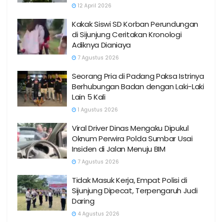
12 April 2026
Kakak Siswi SD Korban Perundungan
di Sijunjung Ceritakan Kronologi
Adiknya Dianiaya
7 Agustus 2026
Seorang Pria di Padang Paksa Istrinya
Berhubungan Badan dengan Laki-Laki
Lain 5 Kali
1 Agustus 2026
Viral Driver Dinas Mengaku Dipukul
Oknum Perwira Polda Sumbar Usai
Insiden di Jalan Menuju BIM
7 Agustus 2026
Tidak Masuk Kerja, Empat Polisi di
Sijunjung Dipecat, Terpengaruh Judi
Daring
4 Agustus 2026