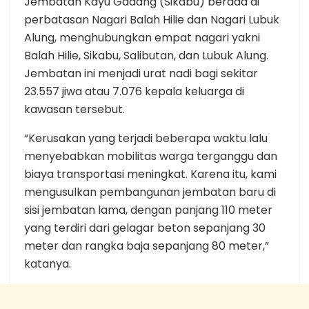
Jembatan Kayu Gadang (Sikabu) berada di
perbatasan Nagari Balah Hilie dan Nagari Lubuk
Alung, menghubungkan empat nagari yakni
Balah Hilie, Sikabu, Salibutan, dan Lubuk Alung.
Jembatan ini menjadi urat nadi bagi sekitar
23.557 jiwa atau 7.076 kepala keluarga di
kawasan tersebut.
“Kerusakan yang terjadi beberapa waktu lalu
menyebabkan mobilitas warga terganggu dan
biaya transportasi meningkat. Karena itu, kami
mengusulkan pembangunan jembatan baru di
sisi jembatan lama, dengan panjang 110 meter
yang terdiri dari gelagar beton sepanjang 30
meter dan rangka baja sepanjang 80 meter,”
katanya.