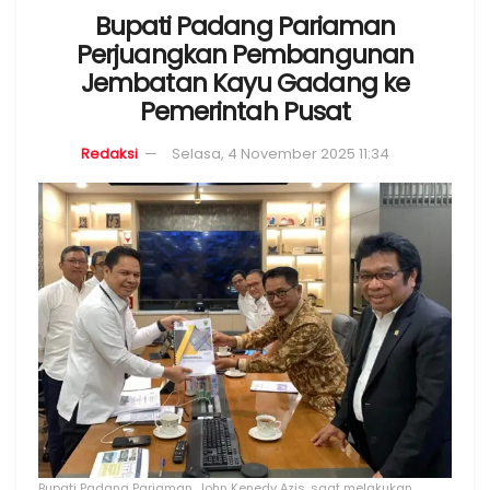
Bupati Padang Pariaman
Perjuangkan Pembangunan
Jembatan Kayu Gadang ke
Pemerintah Pusat
Redaksi
Selasa, 4 November 2025 11:34
Bupati Padang Pariaman, John Kenedy Azis, saat melakukan