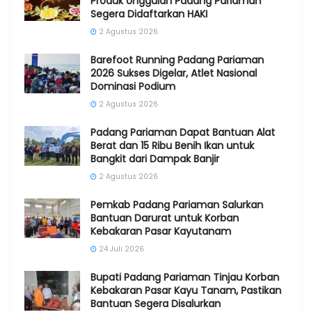
Produk Unggulan Padang Pariaman
Segera Didaftarkan HAKI
2 Agustus 2026
Barefoot Running Padang Pariaman
2026 Sukses Digelar, Atlet Nasional
Dominasi Podium
2 Agustus 2026
Padang Pariaman Dapat Bantuan Alat
Berat dan 15 Ribu Benih Ikan untuk
Bangkit dari Dampak Banjir
2 Agustus 2026
Pemkab Padang Pariaman Salurkan
Bantuan Darurat untuk Korban
Kebakaran Pasar Kayutanam
24 Juli 2026
Bupati Padang Pariaman Tinjau Korban
Kebakaran Pasar Kayu Tanam, Pastikan
Bantuan Segera Disalurkan