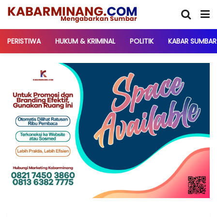
PERISTIWA
HUKUM & KRIMINAL
POLITIK
KABAR SUMBAR