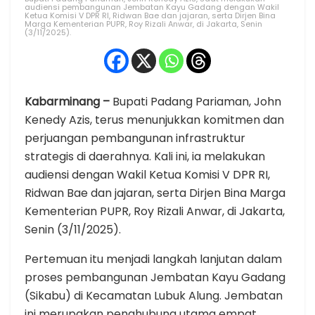
audiensi pembangunan Jembatan Kayu Gadang dengan Wakil
Ketua Komisi V DPR RI, Ridwan Bae dan jajaran, serta Dirjen Bina
Marga Kementerian PUPR, Roy Rizali Anwar, di Jakarta, Senin
(3/11/2025).
Kabarminang –
Bupati Padang Pariaman, John
Kenedy Azis, terus menunjukkan komitmen dan
perjuangan pembangunan infrastruktur
strategis di daerahnya. Kali ini, ia melakukan
audiensi dengan Wakil Ketua Komisi V DPR RI,
Ridwan Bae dan jajaran, serta Dirjen Bina Marga
Kementerian PUPR, Roy Rizali Anwar, di Jakarta,
Senin (3/11/2025).
Pertemuan itu menjadi langkah lanjutan dalam
proses pembangunan Jembatan Kayu Gadang
(Sikabu) di Kecamatan Lubuk Alung. Jembatan
ini merupakan penghubung utama empat