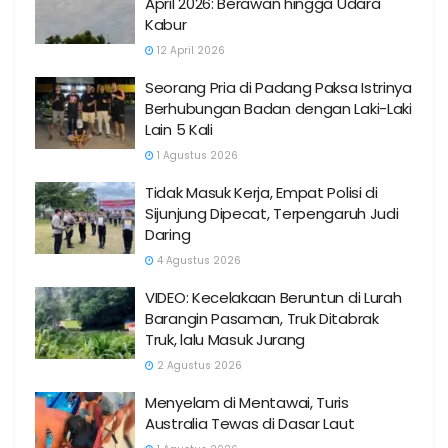
April 2026: Berawan hingga Udara
Kabur
12 April 2026
Seorang Pria di Padang Paksa Istrinya
Berhubungan Badan dengan Laki-Laki
Lain 5 Kali
1 Agustus 2026
Tidak Masuk Kerja, Empat Polisi di
Sijunjung Dipecat, Terpengaruh Judi
Daring
4 Agustus 2026
VIDEO: Kecelakaan Beruntun di Lurah
Barangin Pasaman, Truk Ditabrak
Truk, lalu Masuk Jurang
2 Agustus 2026
Menyelam di Mentawai, Turis
Australia Tewas di Dasar Laut