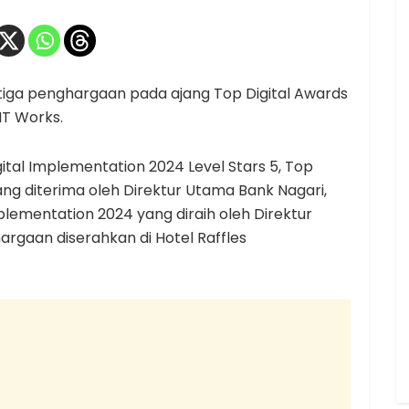
tiga penghargaan pada ajang Top Digital Awards
IT Works.
gital Implementation 2024 Level Stars 5, Top
ng diterima oleh Direktur Utama Bank Nagari,
mplementation 2024 yang diraih oleh Direktur
argaan diserahkan di Hotel Raffles