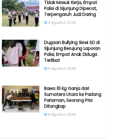
Tidak Masuk Kerja, Empat
Polisi di Sijunjung Dipecat,
Terpengaruh Judi Daring
4 Agustus 2026
Dugaan Bullying Siswi SD di
Sijunjung Berujung Laporan
Polisi, Empat Anak Diduga
Terlibat
8 Agustus 2026
Bawa 61 Kg Ganja dari
Sumatera Utara ke Padang
Pariaman, Seorang Pria
Ditangkap
8 Agustus 2026