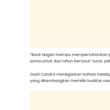
“Bank Nagari mampu mempertahankan p
sama untuk dua tahun berturut-turut, yait
Gusti Candra menegaskan bahwa meskipun
yang dikembangkan memiliki kualitas nasi