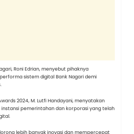
agari, Roni Edrian, menyebut pihaknya
erforma sistem digital Bank Nagari demi
.
Awards 2024, M. Lutfi Handayani, menyatakan
instansi pemerintahan dan korporasi yang telah
ital.
dorong lebih banyak inovasi dan mempercepat