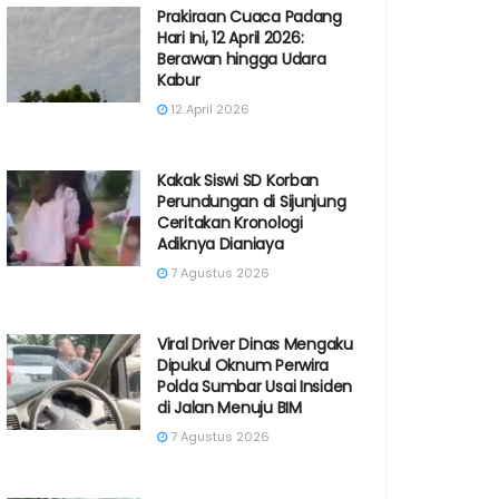
Prakiraan Cuaca Padang
Hari Ini, 12 April 2026:
Berawan hingga Udara
Kabur
12 April 2026
Kakak Siswi SD Korban
Perundungan di Sijunjung
Ceritakan Kronologi
Adiknya Dianiaya
7 Agustus 2026
Viral Driver Dinas Mengaku
Dipukul Oknum Perwira
Polda Sumbar Usai Insiden
di Jalan Menuju BIM
7 Agustus 2026