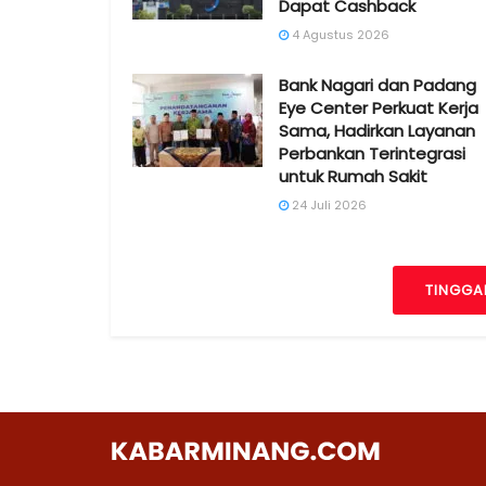
Dapat Cashback
4 Agustus 2026
Bank Nagari dan Padang
Eye Center Perkuat Kerja
Sama, Hadirkan Layanan
Perbankan Terintegrasi
untuk Rumah Sakit
24 Juli 2026
TINGGA