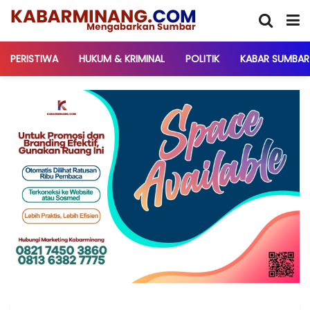
PERISTIWA
HUKUM & KRIMINAL
POLITIK
KABAR SUMBAR