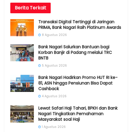
Berita
Terkait
Transaksi Digital Tertinggi di Jaringan
PRIMA, Bank Nagari Raih Platinum Awards
8 Agustus 2026
Bank Nagari Salurkan Bantuan bagi
Korban Banjir di Padang melalui TRC
BNTB
5 Agustus 2026
Bank Nagari Hadirkan Promo HUT RI ke-
81, ASN hingga Pensiunan Bisa Dapat
Cashback
4 Agustus 2026
Lewat Safari Haji Tahari, BPKH dan Bank
Nagari Tingkatkan Pemahaman
Masyarakat soal Haji
1 Agustus 2026