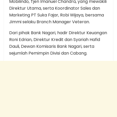
Mobilindo, Tjen Imanuel Chandra, yang mewakili
Direktur Utama, serta Koordinator Sales dan
Marketing PT Suka Fajar, Robi Wijaya, bersama
Jimmi selaku Branch Manager Veteran.
Dari pihak Bank Nagari, hadir Direktur Keuangan
Roni Edrian, Direktur Kredit dan Syariah Hafid
Dauli, Dewan Komisaris Bank Nagari, serta
sejumlah Pemimpin Divisi dan Cabang.